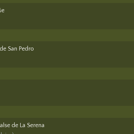
üe
 de San Pedro
alse de La Serena