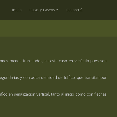
Inicio
Rutas y Paseos
Geoportal
cones menos transitados, en este caso en vehículo pues son
segundarias y con poca densidad de tráfico, que transitan por
ico en señalización vertical, tanto al inicio como con flechas