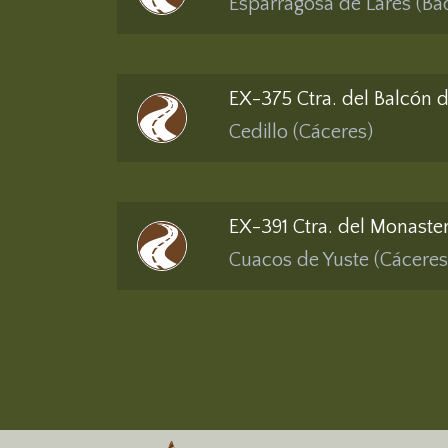
Esparragosa de Lares (Ba
EX-375 Ctra. del Balcón d
Cedillo (Cáceres)
EX-391 Ctra. del Monaster
Cuacos de Yuste (Cáceres