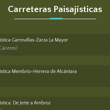
Carreteras Paisajísticas
jística Garrovillas-Zarza La Mayor
(Cáceres)
ajística Membrío-Herrera de Alcántara
jística: De Jerte a Ambroz