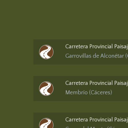
Carretera Provincial Paisa
Garrovillas de Alconétar 
Carretera Provincial Pais
Membrío (Cáceres)
Carretera Provincial Paisa