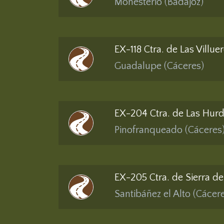
Monesterio (Badajoz)
EX-118 Ctra. de Las Villue
Guadalupe (Cáceres)
EX-204 Ctra. de Las Hur
Pinofranqueado (Cáceres
EX-205 Ctra. de Sierra de
Santibáñez el Alto (Cácer