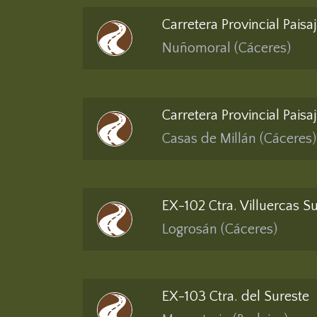
Carretera Provincial Paisa
Nuñomoral (Cáceres)
Carretera Provincial Paisa
Casas de Millán (Cáceres)
EX-102 Ctra. Villuercas S
Logrosán (Cáceres)
EX-103 Ctra. del Sureste