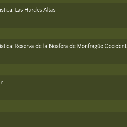
jística: Las Hurdes Altas
jística: Reserva de la Biosfera de Monfragüe Occident
ur