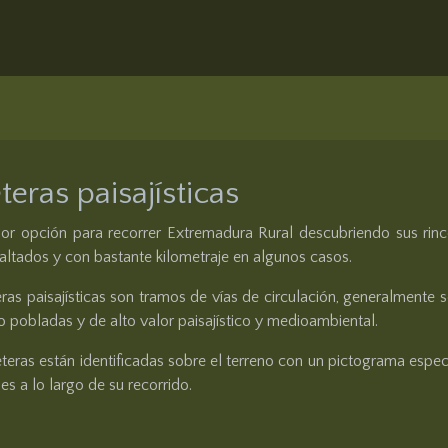
teras paisajísticas
or opción para recorrer Extremadura Rural descubriendo sus rin
altados y con bastante kilometraje en algunos casos.
eras paisajísticas son tramos de vías de circulación, generalmente 
 pobladas y de alto valor paisajístico y medioambiental.
eteras están identificadas sobre el terreno con un pictograma específ
es a lo largo de su recorrido.