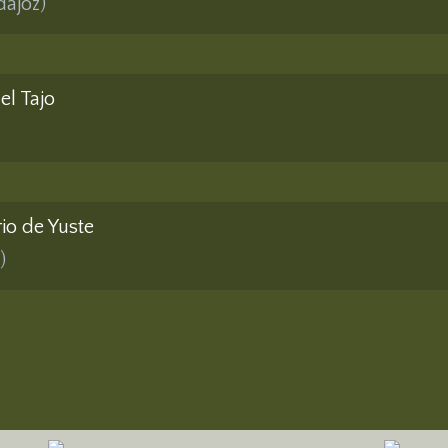
dajoz)
el Tajo
io de Yuste
)