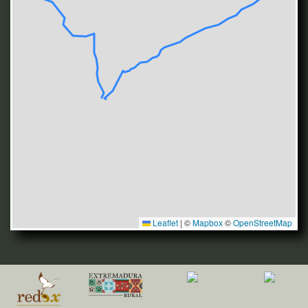
Leaflet
|
©
Mapbox
©
OpenStreetMap