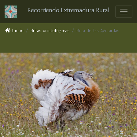
Recorriendo Extremadura Rural
Inicio
Rutas ornitológicas
Ruta de las Avutardas