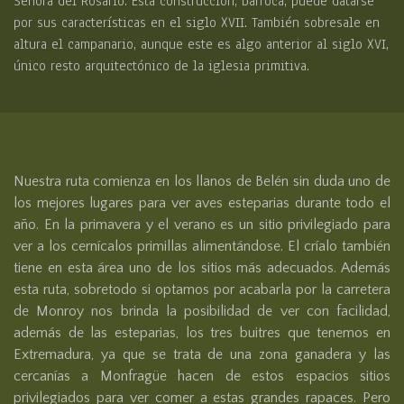
Señora del Rosario. Esta construcción, barroca, puede datarse
por sus características en el siglo XVII. También sobresale en
altura el campanario, aunque este es algo anterior al siglo XVI,
único resto arquitectónico de la iglesia primitiva.
Nuestra ruta comienza en los llanos de Belén sin duda uno de 
los mejores lugares para ver aves esteparias durante todo el 
año. En la primavera y el verano es un sitio privilegiado para 
ver a los cernícalos primillas alimentándose. El críalo también 
tiene en esta área uno de los sitios más adecuados. Además 
esta ruta, sobretodo si optamos por acabarla por la carretera 
de Monroy nos brinda la posibilidad de ver con facilidad, 
además de las esteparias, los tres buitres que tenemos en 
Extremadura, ya que se trata de una zona ganadera y las 
cercanías a Monfragüe hacen de estos espacios sitios 
privilegiados para ver comer a estas grandes rapaces. Pero 