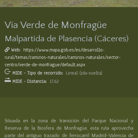
Vía Verde de Monfragüe
Malpartida de Plasencia (Cáceres)
Web:
https://www.mapa.gob.es/es/desarrollo-
rural/temas/caminos-naturales/caminos-naturales/sector-
centro/verde-de-monfrague/default.aspx
MIDE - Tipo de recorrido:
Lineal (ida-vuelta)
MIDE - Distancia:
17,62
Situada en la zona de transición del Parque Nacional y 
Reserva de la Biosfera de Monfragüe, esta ruta aprovecha 
parte del antiguo trazado de ferrocarril Madrid-Valencia de 