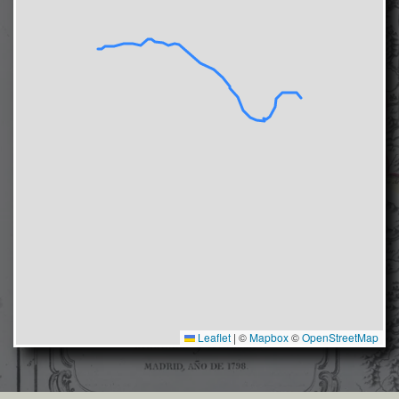
Leaflet
|
©
Mapbox
©
OpenStreetMap