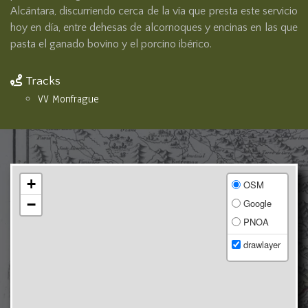
Alcántara, discurriendo cerca de la vía que presta este servicio 
hoy en día, entre dehesas de alcornoques y encinas en las que 
pasta el ganado bovino y el porcino ibérico.
Tracks
VV Monfrague
+
OSM
−
Google
PNOA
drawlayer